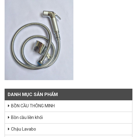
DANH MỤC SẢN PHẨM
BỒN CẦU THÔNG MINH
Bồn cầu liền khối
Chậu Lavabo