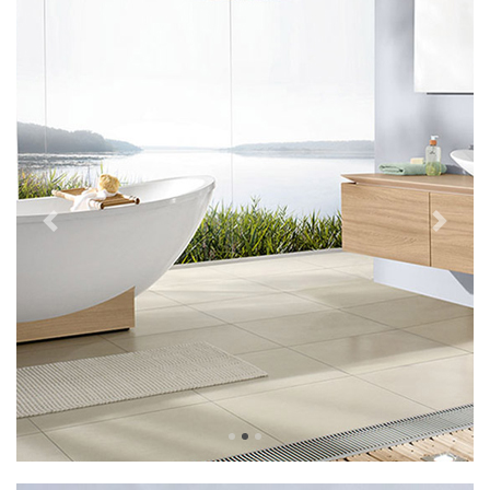
Previous
Next