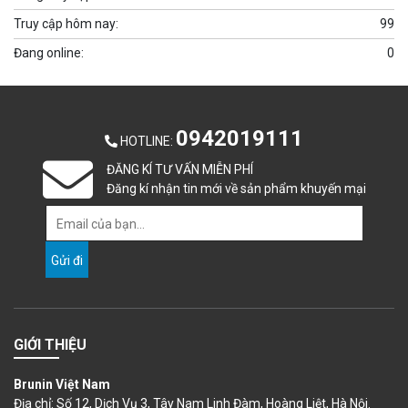
Truy cập hôm nay:
99
Đang online:
0
0942019111
HOTLINE
:
ĐĂNG KÍ TƯ VẤN MIỄN PHÍ
Đăng kí nhận tin mới về sản phẩm khuyến mại
GIỚI THIỆU
Brunin Việt Nam
Địa chỉ: Số 12, Dịch Vụ 3, Tây Nam Linh Đàm, Hoàng Liệt, Hà Nội.