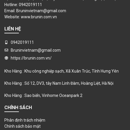
Hotline: 0942019111
Email: Bruninvietnam@gmail.com
Website:
www.brunin.com.vn
LIÊN HỆ
0942019111
Bruninvietnam@gmail.com
https://brunin.com.vn/
Kho Hàng : Khu công nghiệp sạch, Xã Xuân Trúc, Tỉnh Hưng Yên
Kho Hàng : Số 12, DV3, tây Nam Linh Đàm, Hoàng Liệt, Hà Nội
Kho Hàng : Sao biển, Vinhome Oceanpark 2
CHÍNH SÁCH
Phân định trách nhiệm
Chính sách bảo mật