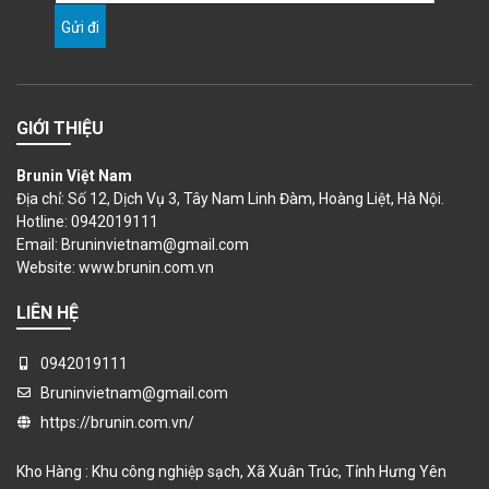
GIỚI THIỆU
Brunin Việt Nam
Địa chỉ: Số 12, Dịch Vụ 3, Tây Nam Linh Đàm, Hoàng Liệt, Hà Nội.
Hotline: 0942019111
Email: Bruninvietnam@gmail.com
Website:
www.brunin.com.vn
LIÊN HỆ
0942019111
Bruninvietnam@gmail.com
https://brunin.com.vn/
Kho Hàng : Khu công nghiệp sạch, Xã Xuân Trúc, Tỉnh Hưng Yên