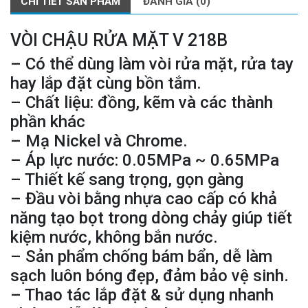
CHI TIẾT SẢN PHẨM
ĐÁNH GIÁ (0)
VÒI CHẬU RỬA MẶT V 218B
– Có thể dùng làm vòi rửa mặt, rửa tay
hay lắp đặt cùng bồn tắm.
– Chất liệu: đồng, kẽm và các thành
phần khác
– Mạ Nickel và Chrome.
– Áp lực nước: 0.05MPa ~ 0.65MPa
– Thiết kế sang trọng, gọn gàng
– Đầu vòi bằng nhựa cao cấp có khả
năng tạo bọt trong dòng chảy giúp tiết
kiệm nước, không bắn nước.
– Sản phẩm chống bám bẩn, dễ làm
sạch luôn bóng đẹp, đảm bảo vệ sinh.
– Thao tác lắp đặt & sử dụng nhanh