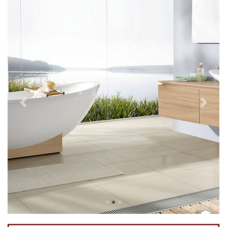
Previous
Next