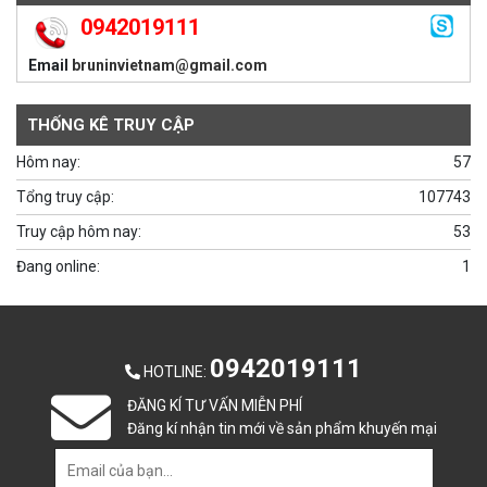
0942019111
Email
bruninvietnam@gmail.com
THỐNG KÊ TRUY CẬP
Hôm nay:
57
Tổng truy cập:
107743
Truy cập hôm nay:
53
Đang online:
1
0942019111
HOTLINE
:
ĐĂNG KÍ TƯ VẤN MIỄN PHÍ
Đăng kí nhận tin mới về sản phẩm khuyến mại