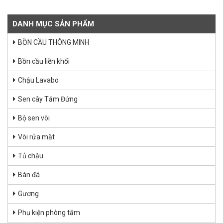
DANH MỤC SẢN PHẨM
BỒN CẦU THÔNG MINH
Bồn cầu liền khối
Chậu Lavabo
Sen cây Tắm Đứng
Bộ sen vòi
Vòi rửa mặt
Tủ chậu
Bàn đá
Gương
Phụ kiện phòng tắm