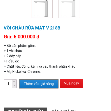
VÒI CHẬU RỬA MẶT V 218B
Giá:
6.000.000
₫
– Bộ sản phẩm gồm:
+ 1 vòi chậu
+ 2 dây cấp
+1 đầu ốc
– Chất liệu: đồng, kẽm và các thành phần khác
– Mạ Nickel và Chrome.
Mua ngay
Thêm vào giỏ hàng