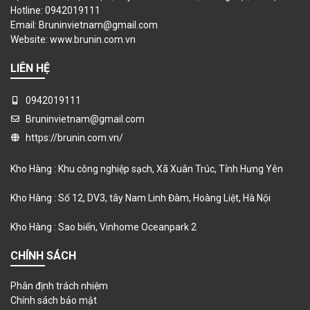
Hotline: 0942019111
Email: Bruninvietnam@gmail.com
Website:
www.brunin.com.vn
LIÊN HỆ
0942019111
Bruninvietnam@gmail.com
https://brunin.com.vn/
Kho Hàng : Khu công nghiệp sạch, Xã Xuân Trúc, Tỉnh Hưng Yên
Kho Hàng : Số 12, DV3, tây Nam Linh Đàm, Hoàng Liệt, Hà Nội
Kho Hàng : Sao biển, Vinhome Oceanpark 2
CHÍNH SÁCH
Phân định trách nhiệm
Chính sách bảo mật