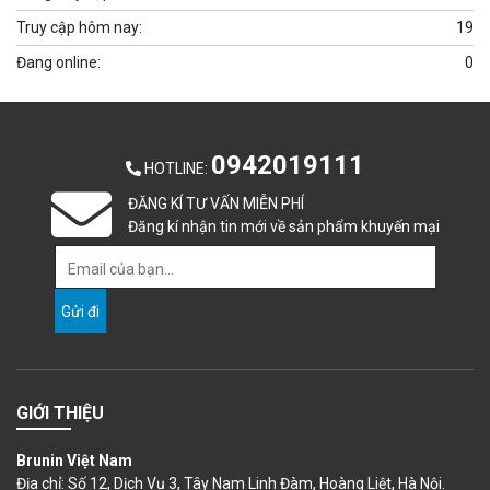
Truy cập hôm nay:
19
Đang online:
0
0942019111
HOTLINE
:
ĐĂNG KÍ TƯ VẤN MIỄN PHÍ
Đăng kí nhận tin mới về sản phẩm khuyến mại
GIỚI THIỆU
Brunin Việt Nam
Địa chỉ: Số 12, Dịch Vụ 3, Tây Nam Linh Đàm, Hoàng Liệt, Hà Nội.