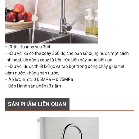
– Chất liệu inox sus 304
– Đầu vòi xả có thể xoay 360 độ cho bạn sử dụng nước một cách
linh hoạt, dễ dàng xoay từ bồn rửa bên này sang bên kia.
– Đầu vòi được thiết kế lọc và tạo bọt trong dòng chảy giúp tiết
kiệm nước, không bắn nước.
– Áp lực nước: 0.05MPa ~ 0.75MPa
– Bảo Hành sản phẩm 3 năm
SẢN PHẨM LIÊN QUAN