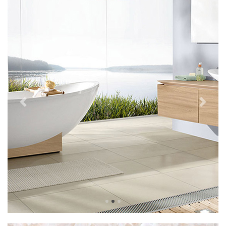
Previous
Next