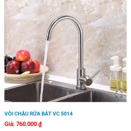
VÒI CHẬU RỬA BÁT VC 5014
Giá:
760.000
₫