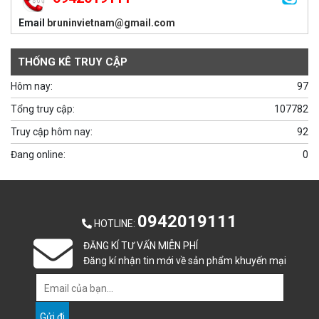
Email
bruninvietnam@gmail.com
THỐNG KÊ TRUY CẬP
Hôm nay:
97
Tổng truy cập:
107782
Truy cập hôm nay:
92
Đang online:
0
0942019111
HOTLINE
:
ĐĂNG KÍ TƯ VẤN MIỄN PHÍ
Đăng kí nhận tin mới về sản phẩm khuyến mại