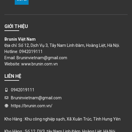
GIỚI THIỆU
Brunin Việt Nam
Địa chỉ: Số 12, Dịch Vụ 3, Tây Nam Linh Đàm, Hoàng Liệt, Hà Nội.
Hotline: 0942019111
Email: Bruninvietnam@gmail.com
Website:
www.brunin.com.vn
LIÊN HỆ
0942019111
Bruninvietnam@gmail.com
https://brunin.com.vn/
Kho Hàng : Khu công nghiệp sạch, Xã Xuân Trúc, Tỉnh Hưng Yên
Kho Hàng : Số 12, DV3, tây Nam Linh Đàm, Hoàng Liệt, Hà Nội