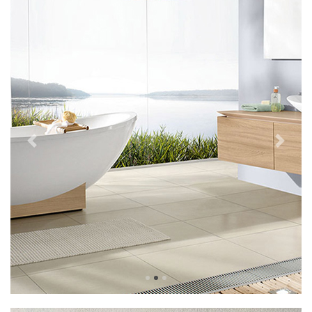
Previous
Next