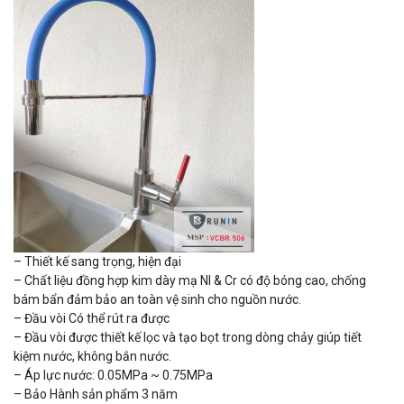
– Thiết kế sang trọng, hiện đại
– Chất liệu đồng hợp kim dày mạ NI & Cr có độ bóng cao, chống
bám bẩn đảm bảo an toàn vệ sinh cho nguồn nước.
– Đầu vòi Có thể rút ra được
– Đầu vòi được thiết kế lọc và tạo bọt trong dòng chảy giúp tiết
kiệm nước, không bắn nước.
– Áp lực nước: 0.05MPa ~ 0.75MPa
– Bảo Hành sản phẩm 3 năm