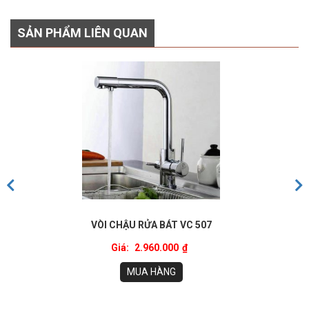
SẢN PHẨM LIÊN QUAN
VÒI CHẬU RỬA BÁT VC 507
Giá:
2.960.000
₫
MUA HÀNG