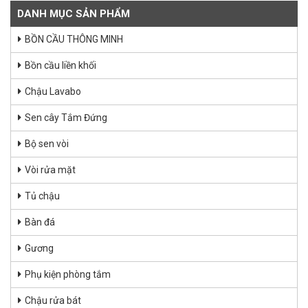
DANH MỤC SẢN PHẨM
BỒN CẦU THÔNG MINH
Bồn cầu liền khối
Chậu Lavabo
Sen cây Tắm Đứng
Bộ sen vòi
Vòi rửa mặt
Tủ chậu
Bàn đá
Gương
Phụ kiện phòng tắm
Chậu rửa bát