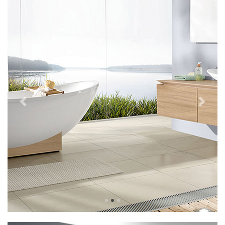
Previous
Next