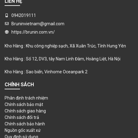
LIÊN HỆ
0942019111
Bruninvietnam@gmail.com
https://brunin.com.vn/
Kho Hàng : Khu công nghiệp sạch, Xã Xuân Trúc, Tỉnh Hưng Yên
Kho Hàng : Số 12, DV3, tây Nam Linh Đàm, Hoàng Liệt, Hà Nội
Kho Hàng : Sao biển, Vinhome Oceanpark 2
CHÍNH SÁCH
Phân định trách nhiệm
Chính sách bảo mật
Chính sách giao hàng
Chính sách đổi trả
Chính sách bảo hành
Nguồn gốc xuất xứ
Quy định sử dụng