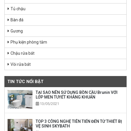
Tủ chậu
Bàn đá
Gương
Phụ kiện phòng tắm
Chậu rửa bát
Vòi rửa bát
TIN TỨC NỔI BẬT
TẠI SAO NÊN SỬ DỤNG BỒN CẦU Brunin VỚI
LỚP MEN TUYẾT KHÁNG KHUẨN
13/05/2021
TOP 3 CÔNG NGHỆ TIÊN TIẾN ĐẾN TỪ THIẾT BỊ
VỆ SINH SKYBATH