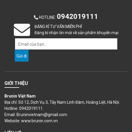
0942019111
HOTLINE
:
ĐĂNG KÍ TƯ VẤN MIỄN PHÍ
Đăng kí nhận tin mới về sản phẩm khuyến mại
GIỚI THIỆU
Brunin Việt Nam
Địa chỉ: Số 12, Dịch Vụ 3, Tây Nam Linh Đàm, Hoàng Liệt, Hà Nội.
Hotline: 0942019111
Email: Bruninvietnam@gmail.com
Website:
www.brunin.com.vn