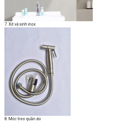
7. Xịt vệ sinh inox
8. Móc treo quần áo