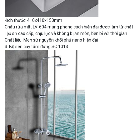
Kích thước: 410x410x150mm
Chậu rửa mặt LV-604 mang phong cách hiện đại được làm từ chất
liệu sứ cao cấp, chịu lực và không bị ăn mòn, bền bỉ với thời gian
Chất liệu: Men sứ nguyên khối phủ nano hiện đại
3. Bộ sen cây tắm đứng SC 1013