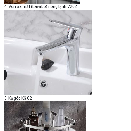
4. Vòi rửa mặt (Lavabo) nóng lạnh V202
5. Kệ góc KG 02