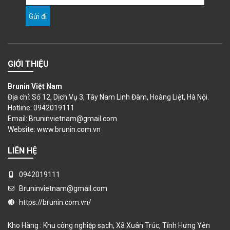
GIỚI THIỆU
Brunin Việt Nam
Địa chỉ: Số 12, Dịch Vụ 3, Tây Nam Linh Đàm, Hoàng Liệt, Hà Nội.
Hotline: 0942019111
Email: Bruninvietnam@gmail.com
Website:
www.brunin.com.vn
LIÊN HỆ
0942019111
Bruninvietnam@gmail.com
https://brunin.com.vn/
Kho Hàng : Khu công nghiệp sạch, Xã Xuân Trúc, Tỉnh Hưng Yên