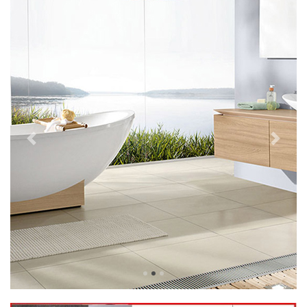
Previous
Next