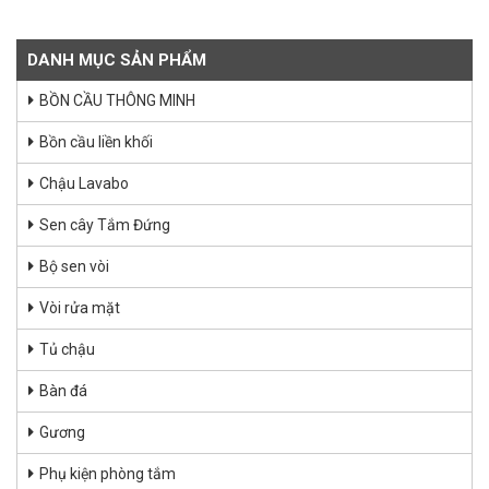
DANH MỤC SẢN PHẨM
BỒN CẦU THÔNG MINH
Bồn cầu liền khối
Chậu Lavabo
Sen cây Tắm Đứng
Bộ sen vòi
Vòi rửa mặt
Tủ chậu
Bàn đá
Gương
Phụ kiện phòng tắm