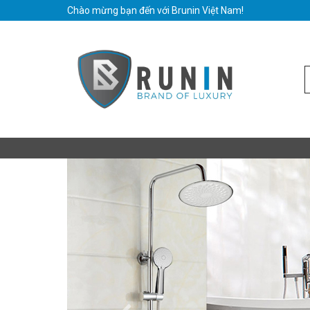
Chào mừng bạn đến với Brunin Việt Nam!