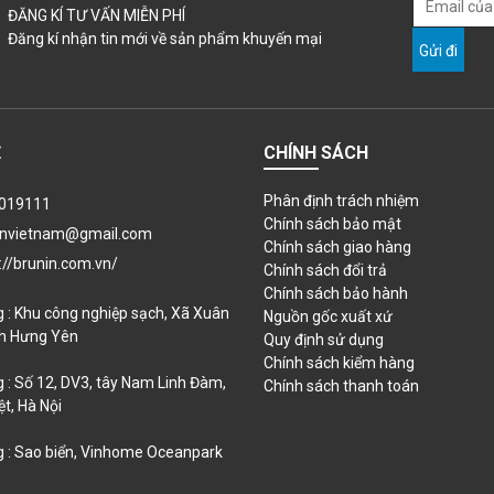
ĐĂNG KÍ TƯ VẤN MIỄN PHÍ
Đăng kí nhận tin mới về sản phẩm khuyến mại
Ệ
CHÍNH SÁCH
Phân định trách nhiệm
019111
Chính sách bảo mật
invietnam@gmail.com
Chính sách giao hàng
://brunin.com.vn/
Chính sách đổi trả
Chính sách bảo hành
 : Khu công nghiệp sạch, Xã Xuân
Nguồn gốc xuất xứ
nh Hưng Yên
Quy định sử dụng
Chính sách kiểm hàng
 : Số 12, DV3, tây Nam Linh Đàm,
Chính sách thanh toán
t, Hà Nội
 : Sao biển, Vinhome Oceanpark