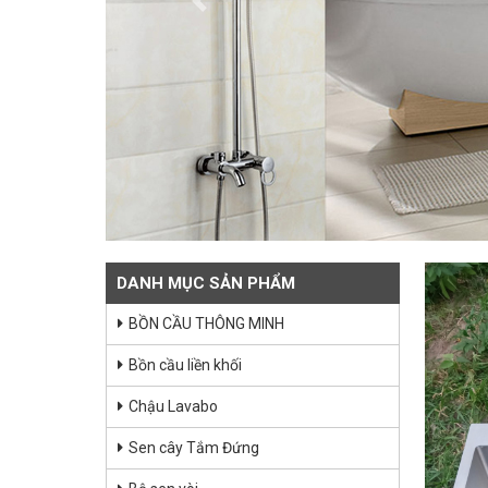
Previous
DANH MỤC SẢN PHẨM
BỒN CẦU THÔNG MINH
Bồn cầu liền khối
Chậu Lavabo
Sen cây Tắm Đứng