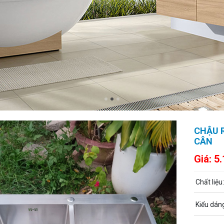
CHẬU R
CÂN
Giá:
5.
Chất liệu
Kiểu dáng