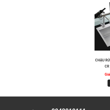
CHẬU RỬ
CR 
Giá