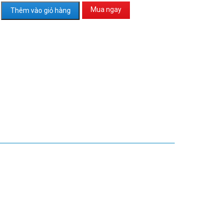
Mua ngay
Thêm vào giỏ hàng