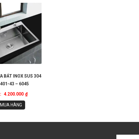
A BÁT INOX SUS 304
401-43 – 6045
:
4.200.000
₫
MUA HÀNG