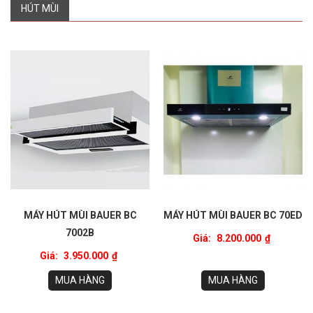
HÚT MÙI
MÁY HÚT MÙI BAUER BC
MÁY HÚT MÙI BAUER BC 70ED
7002B
Giá:
8.200.000
₫
Giá:
3.950.000
₫
MUA HÀNG
MUA HÀNG