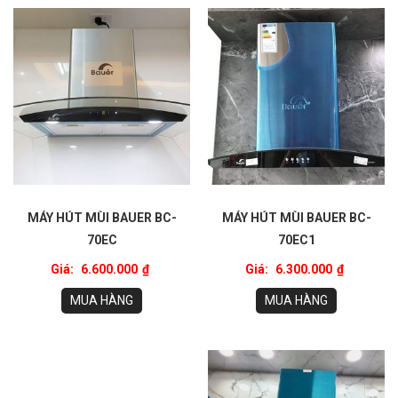
MÁY HÚT MÙI BAUER BC-
MÁY HÚT MÙI BAUER BC-
70EC
70EC1
Giá:
6.600.000
₫
Giá:
6.300.000
₫
MUA HÀNG
MUA HÀNG