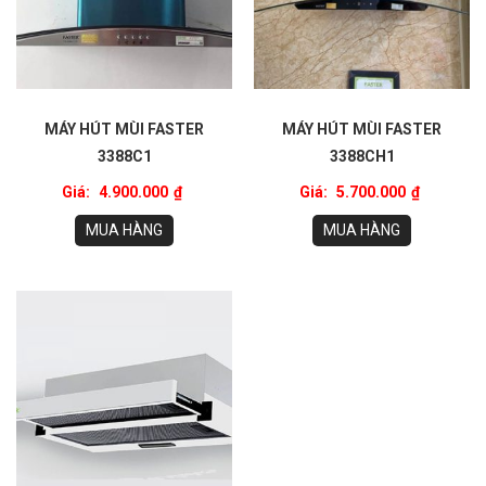
MÁY HÚT MÙI FASTER
MÁY HÚT MÙI FASTER
3388C1
3388CH1
Giá:
4.900.000
₫
Giá:
5.700.000
₫
MUA HÀNG
MUA HÀNG