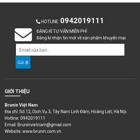
0942019111
HOTLINE
:
ĐĂNG KÍ TƯ VẤN MIỄN PHÍ
Đăng kí nhận tin mới về sản phẩm khuyến mại
GIỚI THIỆU
Brunin Việt Nam
Địa chỉ: Số 12, Dịch Vụ 3, Tây Nam Linh Đàm, Hoàng Liệt, Hà Nội.
Hotline: 0942019111
Email: Bruninvietnam@gmail.com
Website:
www.brunin.com.vn