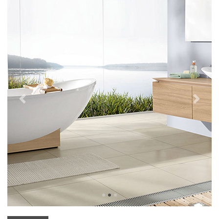
Previous
Next