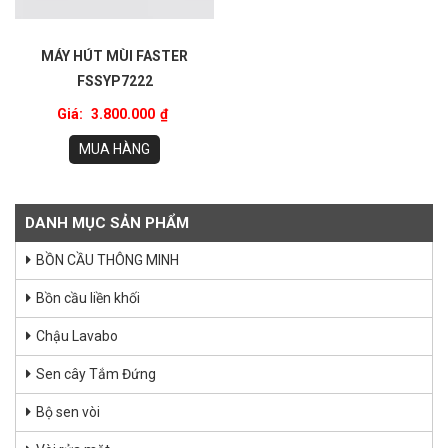
MÁY HÚT MÙI FASTER
FSSYP7222
Giá:
3.800.000
₫
MUA HÀNG
DANH MỤC SẢN PHẨM
BỒN CẦU THÔNG MINH
Bồn cầu liền khối
Chậu Lavabo
Sen cây Tắm Đứng
Bộ sen vòi