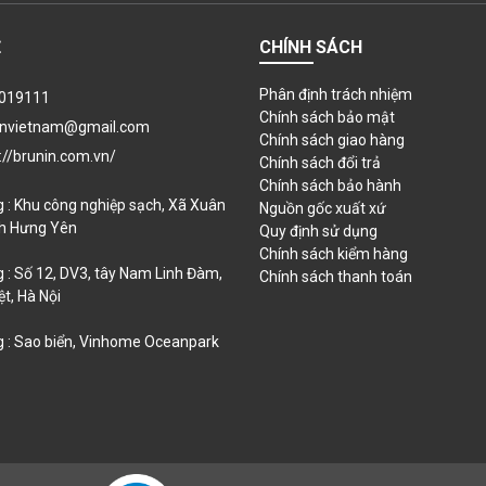
Ệ
CHÍNH SÁCH
Phân định trách nhiệm
019111
Chính sách bảo mật
invietnam@gmail.com
Chính sách giao hàng
://brunin.com.vn/
Chính sách đổi trả
Chính sách bảo hành
 : Khu công nghiệp sạch, Xã Xuân
Nguồn gốc xuất xứ
nh Hưng Yên
Quy định sử dụng
Chính sách kiểm hàng
 : Số 12, DV3, tây Nam Linh Đàm,
Chính sách thanh toán
t, Hà Nội
 : Sao biển, Vinhome Oceanpark