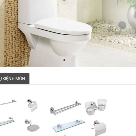
Ụ KIỆN 6 MÓN