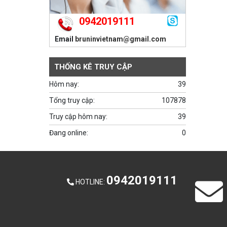
0942019111
Email
bruninvietnam@gmail.com
THỐNG KÊ TRUY CẬP
Hôm nay:
39
Tổng truy cập:
107878
Truy cập hôm nay:
39
Đang online:
0
0942019111
HOTLINE
: