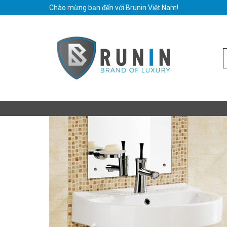
Chào mừng bạn đến với Brunin Việt Nam!