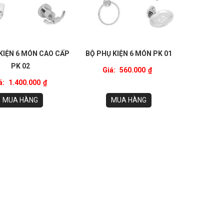
KIỆN 6 MÓN CAO CẤP
BỘ PHỤ KIỆN 6 MÓN PK 01
PK 02
Giá:
560.000
₫
á:
1.400.000
₫
MUA HÀNG
MUA HÀNG